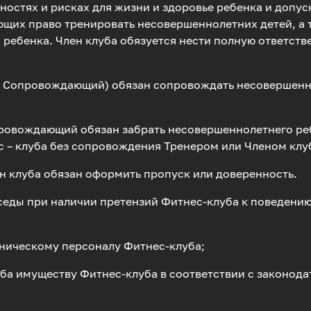
ностях и рисках для жизни и здоровье ребенка и допус
ющих право тренировать несовершеннолетних детей, а 
 ребенка. Член клуба обязуется нести полную ответст
ее – Сопровождающий) обязан сопровождать несовершен
провождающий обязан забрать несовершеннолетнего ре
с – клуба без сопровождения Тренером или Членом кл
ен клуба обязан оформить пропуск или доверенность.
еседы при наличии претензий Фитнес-клуба к поведени
хническому персоналу Фитнес-клуба;
уба имуществу Фитнес-клуба в соответствии с законод