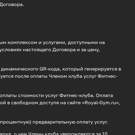
 Договора.
ным комплексом и услугами, доступными на
 условиях настоящего Договора и за цену,
 динамического QR-кода, который генерируется в
уется после оплаты Членом клуба услуг Фитнес-
 оплаты стоимости услуг Фитнес-клуба. Оплата
й в свободном доступе на сайте «Royal-Gym.ru»,
 процентную) предварительную оплату услуг.
дке, о чем Члены клуба уведомляются за 10