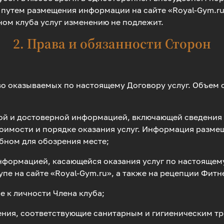
г путем размещения информации на сайте «Royal-Gym.ru
ном клуба услуг изменению не подлежит.
2. Права и обязанности Сторон
тво оказываемых по настоящему Договору услуг. Объем
пной и достоверной информацией, включающей сведения
тоимости и порядке оказания услуг. Информация размещ
обном для обозрения месте;
информацией, касающейся оказания услуг по настоящем
е на сайте «Royal-Gym.ru», а также на рецепции Фитн
е к личности Члена клуба;
щения, соответствующие санитарным и гигиеническим т