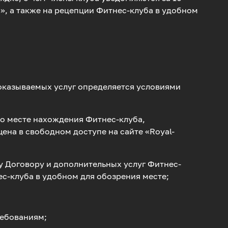
», а также на рецепции Фитнес-клуба в удобном
 оказываемых услуг определяется условиями
 о месте нахождения Фитнес-клуба,
ена в свободном доступе на сайте «Royal-
у Договору и дополнительных услуг Фитнес-
ес-клуба в удобном для обозрения месте;
ребованиям;