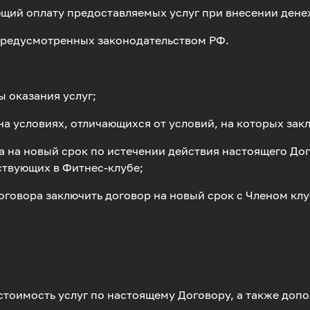
ющий оплату предоставляемых услуг при внесении дене
, предусмотренных законодательством РФ.
ы оказания услуг;
 на условиях, отличающихся от условий, на которых за
ра на новый срок по истечении действия настоящего Дог
ствующих в Фитнес-клубе;
 Договора заключить договор на новый срок с Членом 
стоимость услуг по настоящему Договору, а также допо