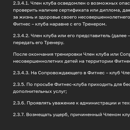
2.3.4.1. Член клуба осведомлен о возможных опас
проверить наличие сертификата или диплома, да
за жизнь и здоровье своего несовершеннолетнего
Фитнес – клуба наравне с его Тренером.
2.3.4.2. Член клуба или его представитель (дал
передать его Тренеру.
После окончания тренировки Член клуба или Со
несовершеннолетних детей на территории Фитне
2.3.4.3. На Сопровождающего в Фитнес – клуб Чл
2.3.5. По просьбе Фитнес-клуба приходить для б
дополнительных услуг;
2.3.6. Проявлять уважение к администрации и те
2.3.7. Возмещать ущерб, причиненный Членом кл