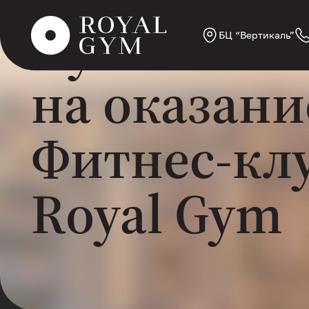
Публичная
БЦ “Вертикаль”
на оказани
Фитнес-кл
Royal Gym