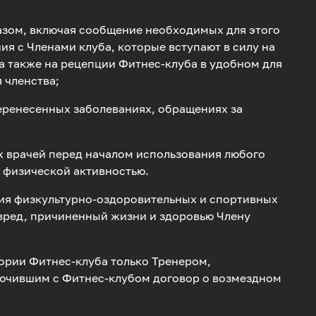
азом, включая сообщение необходимых для этого
ия с Членами клуба, которые вступают в силу на
а также на рецепции Фитнес-клуба в удобном для
 членства;
перенесенных заболеваниях, обращениях за
х врачей перед началом использования любого
 физической активностью.
ния физкультурно-оздоровительных и спортивных
 вред, причиненный жизни и здоровью Члену
тории Фитнес-клуба только Тренером,
ючившим с Фитнес-клубом договор о возмездном