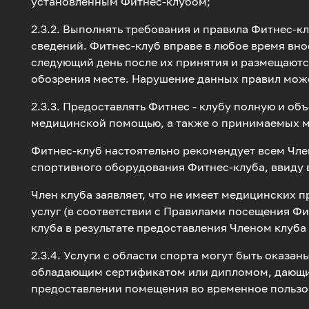
установленным Фитнес-клубом;
2.3.2. Выполнять требования и правила Фитнес-
сведений. Фитнес-клуб вправе в любое время вно
следующий день после их принятия и размещаются
обозрения месте. Нарушение данных правил мож
2.3.3. Предоставлять Фитнес - клубу полную и о
медицинской помощью, а также о принимаемых м
Фитнес-клуб настоятельно рекомендует всем Чле
спортивного оборудования Фитнес-клуба, ввиду 
Член клуба заявляет, что не имеет медицинских
услуг (в соответствии с Правилами посещения Фи
клуба в результате предоставления Членом клуба
2.3.4. Услуги с области спорта могут быть оказ
обладающим сертификатом или дипломом, дающим
предоставлении помещения во временное пользо