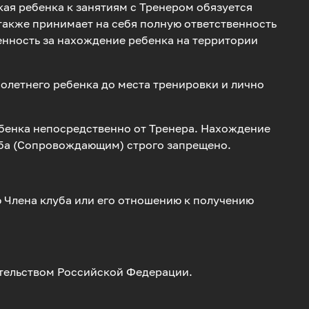
кая ребенка к занятиям с Тренером обязуется
также принимает на себя полную ответственность
венность за нахождение ребенка на территории
нолетнего ребенка до места тренировки и лично
бенка непосредственно от Тренера. Нахождение
уба (Сопровождающим) строго запрещено.
ю Члена клуба или его отношению к получению
ательством Российской Федерации.