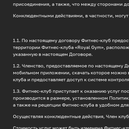
присоединения, а также, что между сторонами д
Конклюдентными действиями, в частности, могут 
1.1. По настоящему договору Фитнес-клуб предо
территории Фитнес-клуба «Royal Gym», расположен
указанную в настоящем Договоре.
1.2. Членство, предоставляемое по настоящему 
мобильном приложении, скачать которое можно в 
клуба и предоставляет доступ к системе контрол
1.3. Фитнес-клуб приступает к оказанию услуг п
производится в размере, установленном Политик
а также на рецепции Фитнес-клуба в удобном для
Осуществляя конклюдентные действия, Член клуба
Стоимость услуг может быть изменена Фитнес-кл