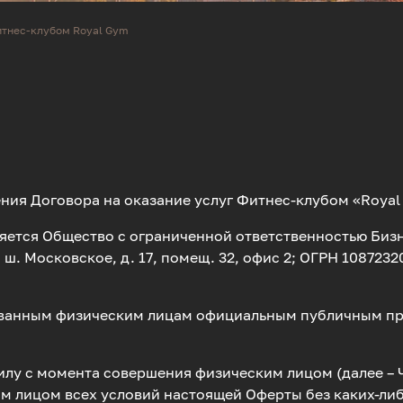
итнес-клубом Royal Gym
ия Договора на оказание услуг Фитнес-клубом «Royal 
яется Общество с ограниченной ответственностью Бизн
ра, ш. Московское, д. 17, помещ. 32, офис 2; ОГРН 10872
ванным физическим лицам официальным публичным пред
илу с момента совершения физическим лицом (далее – 
 лицом всех условий настоящей Оферты без каких-либ