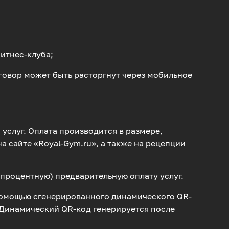
Фитнес-клуба;
оговор может быть расторгнут через мобильное
 услуг. Оплата производится в размере,
сайте «Royal-Gym.ru», а также на рецепции
 процентную) предварительную оплату услуг.
 помощью сгенерированного динамического QR-
. Динамический QR-код генерируется после