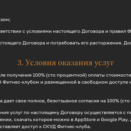
азом;
ответствии с условиями настоящего Договора и правил 
настоящего Договора и потребовать его расторжения. Д
3. Условия оказания услуг
сле получения 100% (сто процентной) оплаты стоимости
Фитнес-клубом и размещенной в свободном доступе на 
 дает свое полное, безотзывное согласие на 100% (сто
чения услуг по настоящему Договору осуществляется с
нии, скачать которое можно в AppStore и Google Play
ставляет доступ к СКУД Фитнес-клуба.