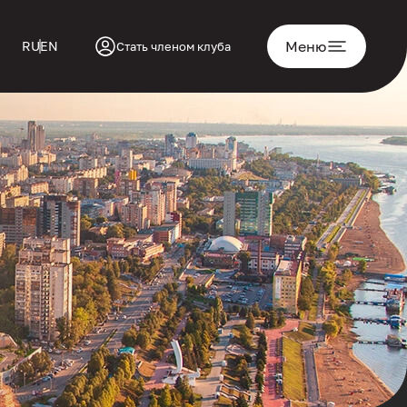
Меню
RU
EN
Стать членом клуба