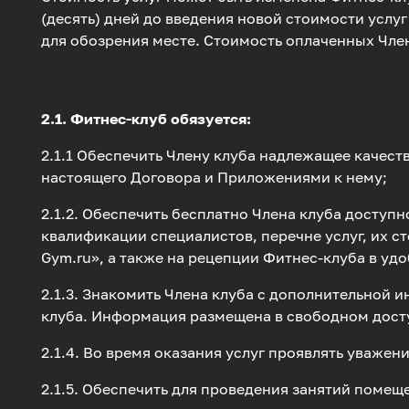
(десять) дней до введения новой стоимости услу
для обозрения месте. Стоимость оплаченных Чле
2.1. Фитнес-клуб обязуется:
2.1.1 Обеспечить Члену клуба надлежащее качес
настоящего Договора и Приложениями к нему;
2.1.2. Обеспечить бесплатно Члена клуба досту
квалификации специалистов, перечне услуг, их с
Gym.ru», а также на рецепции Фитнес-клуба в уд
2.1.3. Знакомить Члена клуба с дополнительной 
клуба. Информация размещена в свободном доступ
2.1.4. Во время оказания услуг проявлять уважени
2.1.5. Обеспечить для проведения занятий поме