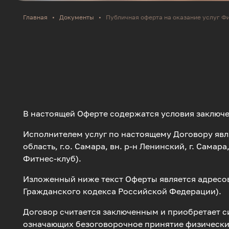
Главная
•
Документы
•
Публичная оферта на оказание услуг Ф
В настоящей Оферте содержатся условия заключен
Исполнителем услуг по настоящему Договору явл
область, г.о. Самара, вн. р-н Ленинский, г. Сама
Фитнес-клуб).
Изложенный ниже текст Оферты является адресо
Гражданского кодекса Российской Федерации).
Договор считается заключенным и приобретает с
означающих безоговорочное принятие физическим