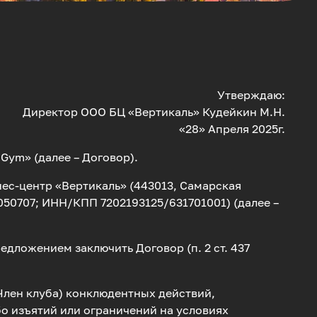
Утверждаю:
Директор ООО БЦ «Вертикаль» Кудейкин М.Н.
«28» Апреля 2025г.
Gym» (далее – Договор).
ес-центр «Вертикаль» (443013, Самарская
32050707; ИНН/КПП 7202193125/631701001) (далее –
ложением заключить Договор (п. 2 ст. 437
Член клуба) конклюдентных действий,
о изъятий или ограничений на условиях