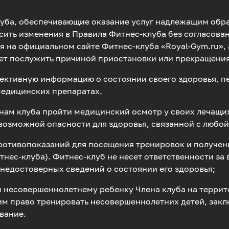
клуба, обеспечивающие оказание услуг надлежащим обр
сить изменения в Правила Фитнес-клуба без согласован
 на официальном сайте Фитнес-клуба «Royal-Gym.ru», 
ет послужить причиной приостановки или прекращения
бъективную информацию о состоянии своего здоровья, 
едицинских препаратах.
нам клуба пройти медицинский осмотр у своих лечащи
возможной опасности для здоровья, связанной с любой
 противопоказаний для посещения тренировок и получе
тнес-клуба). Фитнес-клуб не несет ответственности за
 недостоверных сведений о состоянии его здоровья;
аны несовершеннолетнему ребенку Члена клуба на терри
 право тренировать несовершеннолетних детей, закл
вание.