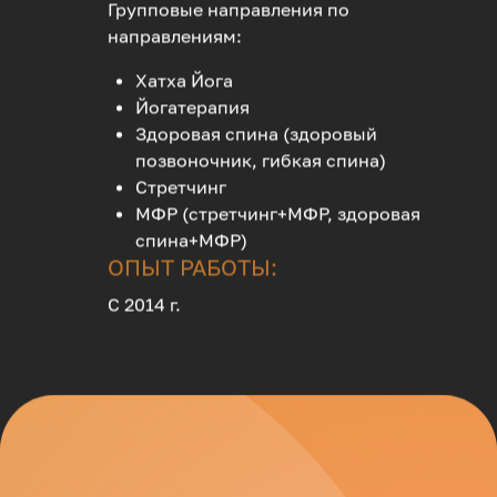
Групповые направления по
направлениям:
Хатха Йога
Йогатерапия
Здоровая спина (здоровый
позвоночник, гибкая спина)
Стретчинг
МФР (стретчинг+МФР, здоровая
спина+МФР)
ОПЫТ РАБОТЫ:
С 2014 г.