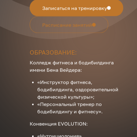
Записаться на тренировку
Расписание занятий
ОБРАЗОВАНИЕ:
Колледж фитнеса и бодибилдинга
имени Бена Вейдера:
«Инструктор фитнеса,
бодибилдинга, оздоровительной
физической культуры»;
«Персональный тренер по
бодибилдингу и фитнесу».
Конвенция EVOLUTION:
«Нутрициолония».