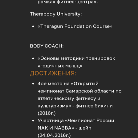
рамках фитнес-центра».
Therabody University:
«Theragun Foundation Course»
BODY COACH:
«Основы методики тренировок
ягодичных мышц»
ДОСТИЖЕНИЯ:
4ое место на «Открытый
чемпионат Самарской области по
атлетическому фитнесу и
культуризму» - фитнес бикини
(2016г.)
Участница «Чемпионат России
NAK И NABBA» - шейп
(24.04.2016г.)