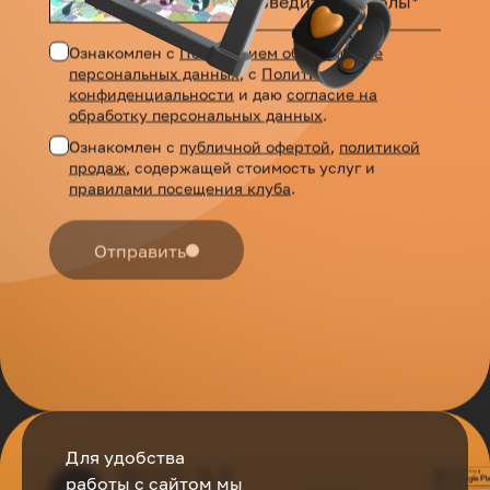
Ознакомлен с
Положением об обработке
персональных данных
, с
Политикой
конфиденциальности
и даю
согласие на
обработку персональных данных
.
Ознакомлен с
публичной офертой
,
политикой
продаж
, содержащей стоимость услуг и
правилами посещения клуба
.
Отправить
Для удобства
работы с сайтом мы