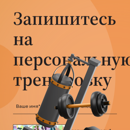
Запишитесь
на
персональну
тренировку