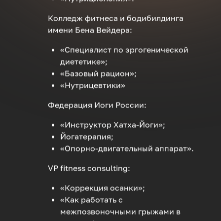
Колледж фитнеса и бодибилдинга
имени Бена Вейдера:
«Специалист по эргогенической
диететике»;
«Базовый рацион»;
«Нутрицевтики»
Федерация Иоги России:
«Инструктор Хатха-Йоги»;
Йогатерапия;
«Опорно-двигательный аппарат».
VP fitness consulting:
«Коррекция осанки»;
«Как работать с
межпозвоночными грыжами в