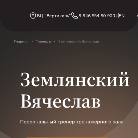
БЦ “Вертикаль”
8 846 954 90 90
RU
EN
Главная
•
Тренеры
•
Землянский Вячеслав
Землянский
Вячеслав
Персональный тренер тренажерного зала