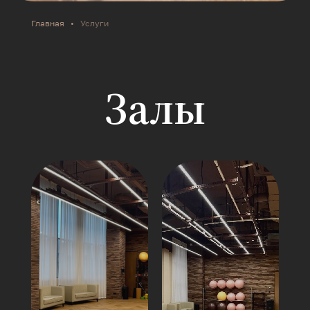
Главная
•
Услуги
Залы