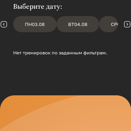
Выберите дату:
ПН
03.08
ВТ
04.08
СР
05.08
Нет тренировок по заданным фильтрам.