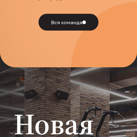
Вся команда
Новая