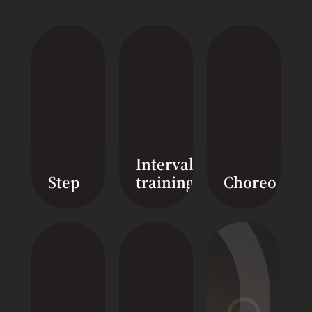
Смотреть видео
Смотреть видео
Interval
Step
training
Choreo