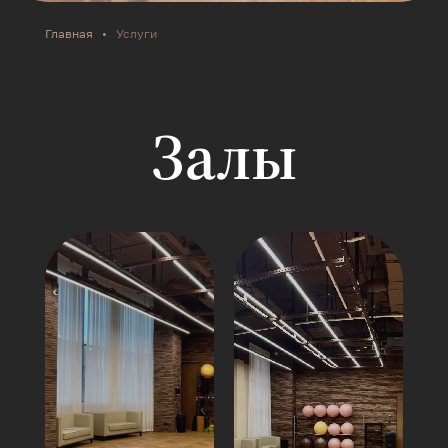
Главная
•
Услуги
Залы