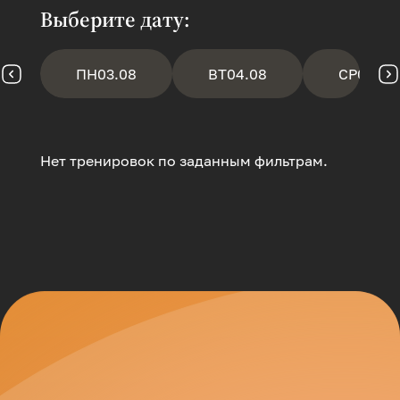
Выберите дату:
ПН
03.08
ВТ
04.08
СР
05.08
Нет тренировок по заданным фильтрам.