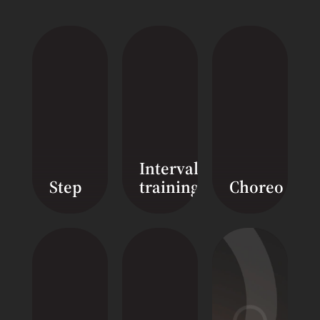
Смотреть видео
Смотреть видео
Interval
Step
training
Choreo