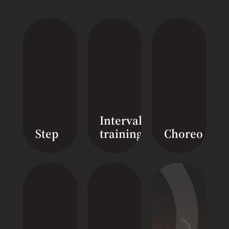
Смотреть видео
Смотреть видео
Interval
Step
training
Choreo