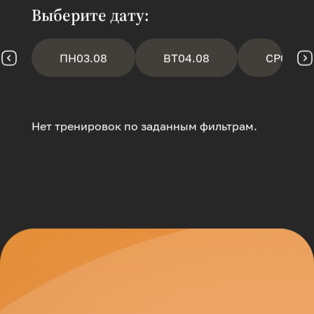
Выберите дату:
ПН
03.08
ВТ
04.08
СР
05.08
Нет тренировок по заданным фильтрам.