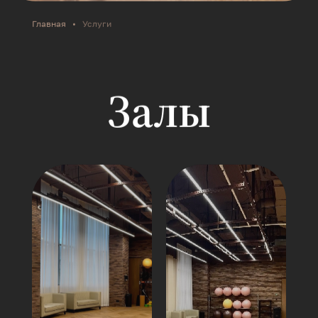
Главная
•
Услуги
Залы