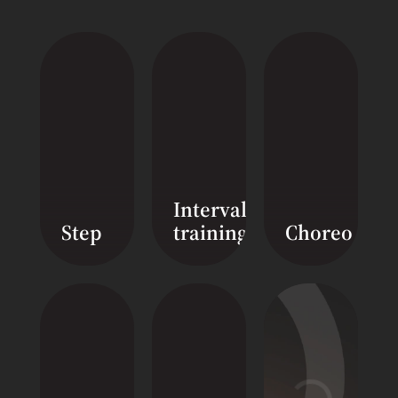
Смотреть видео
Смотреть видео
Interval
Step
training
Choreo