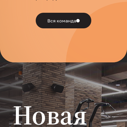
Вся команда
Новая