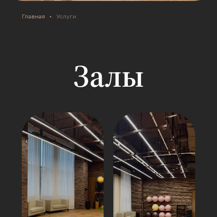
Главная
•
Услуги
Залы