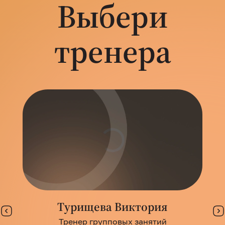
Выбери
тренера
Турищева Виктория
Тренер групповых занятий