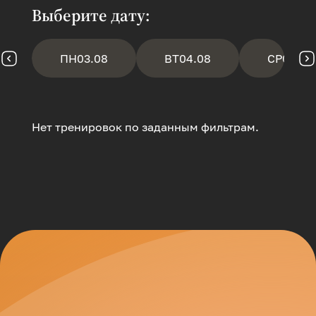
Выберите дату:
ПН
03.08
ВТ
04.08
СР
05.08
Нет тренировок по заданным фильтрам.