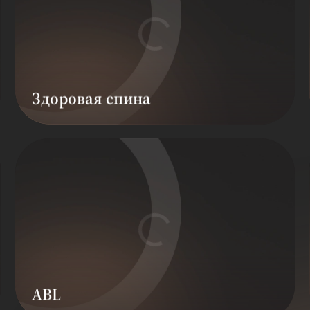
Здоровая спина
ABL