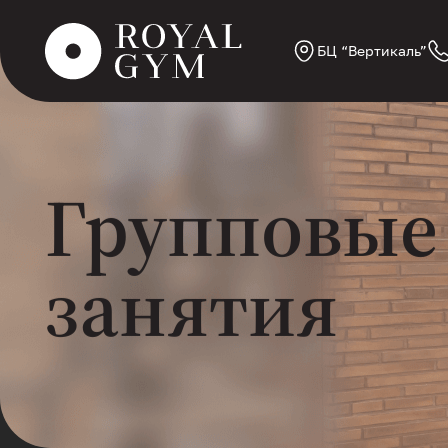
БЦ “Вертикаль”
Групповые
занятия