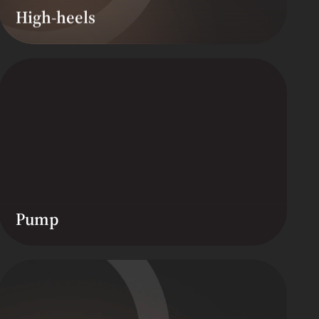
High-heels
Pump