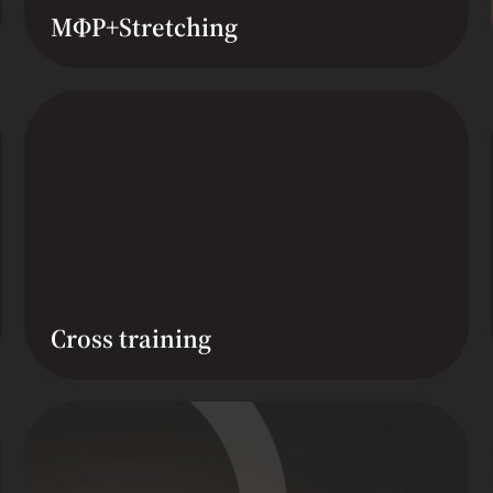
МФР+Stretching
Cross training