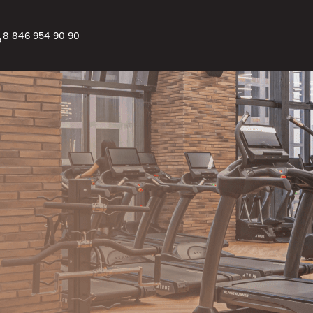
8 846 954 90 90