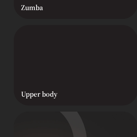
Zumba
Upper body